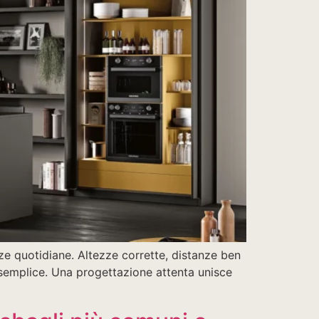
ze quotidiane. Altezze corrette, distanze ben
 semplice. Una progettazione attenta unisce