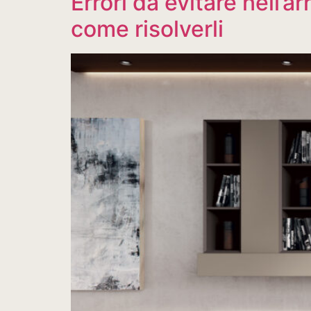
Errori da evitare nell’
come risolverli