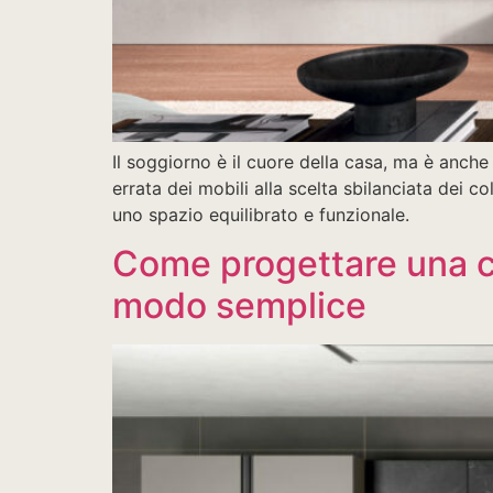
Il soggiorno è il cuore della casa, ma è anch
errata dei mobili alla scelta sbilanciata dei co
uno spazio equilibrato e funzionale.
Come progettare una cuc
modo semplice