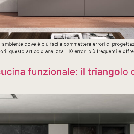
e l’ambiente dove è più facile commettere errori di progett
lori, questo articolo analizza i 10 errori più frequenti e offre
ina funzionale: il triangolo d