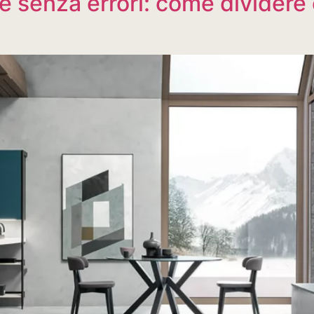
 senza errori: come dividere