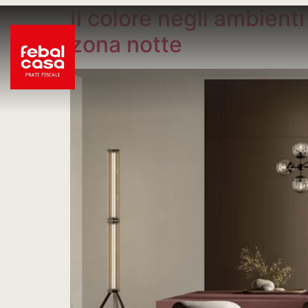
Il colore negli ambient
zona notte