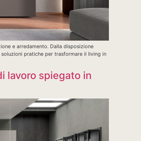
azione e arredamento. Dalla disposizione
 soluzioni pratiche per trasformare il living in
i lavoro spiegato in