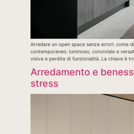
Arredare un open space senza errori: come div
contemporaneo: luminoso, conviviale e versati
visiva e perdita di funzionalità. La chiave è tr
Arredamento e benesse
stress