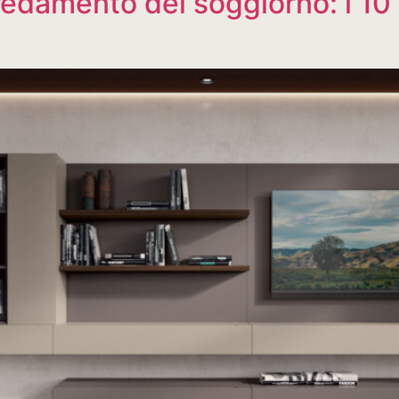
arredamento del soggiorno: i 10