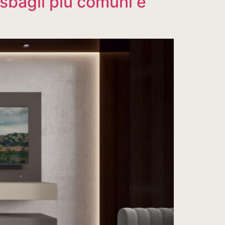
 sbagli più comuni e