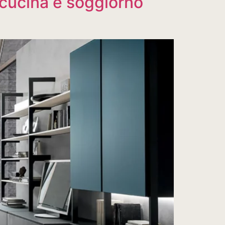
 cucina e soggiorno