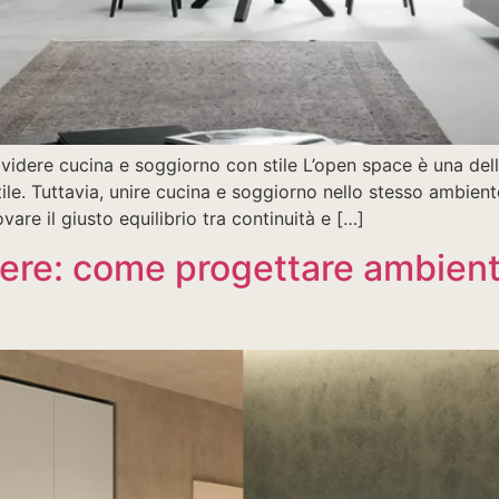
idere cucina e soggiorno con stile L’open space è una delle
le. Tuttavia, unire cucina e soggiorno nello stesso ambient
ovare il giusto equilibrio tra continuità e […]
re: come progettare ambienti