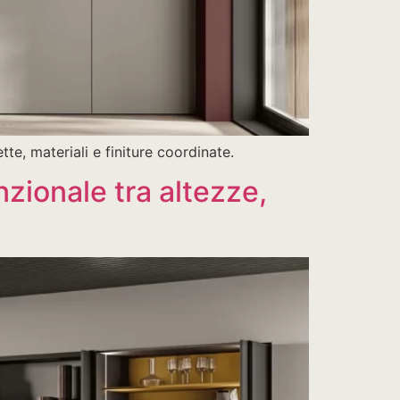
te, materiali e finiture coordinate.
zionale tra altezze,