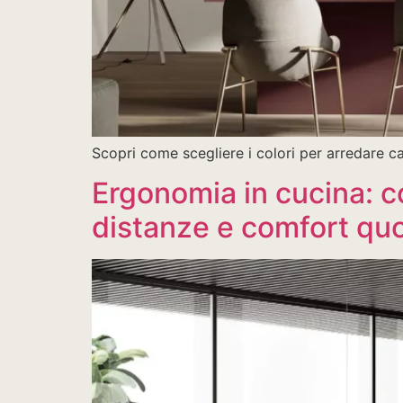
Scopri come scegliere i colori per arredare ca
Ergonomia in cucina: c
distanze e comfort quo