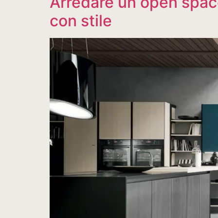
Arredare un open space
con stile