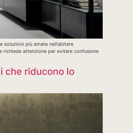
 soluzioni più amate nell’abitare
e richiede attenzione per evitare confusione
 che riducono lo