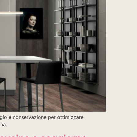
aggio e conservazione per ottimizzare
ina.