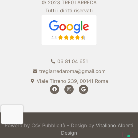
© 2023 TREGI ARREDA
Tutti i diritti riservati
06 81 04 651
tregiarredaroma@gmail.com
Viale Tirreno 239, 00141 Roma
Powerd by CsV Pubblicità – Design by
Vitaliano Alberti
Design