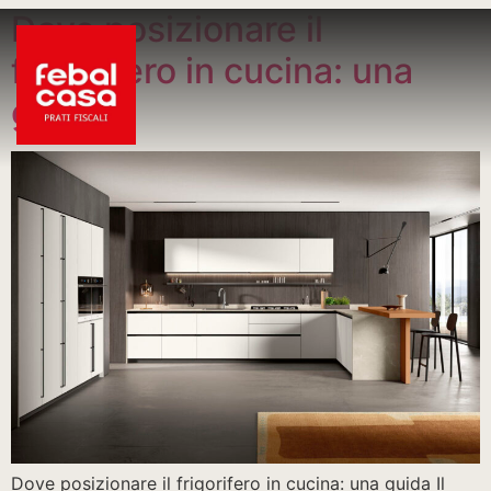
Dove posizionare il
frigorifero in cucina: una
guida
Dove posizionare il frigorifero in cucina: una guida Il