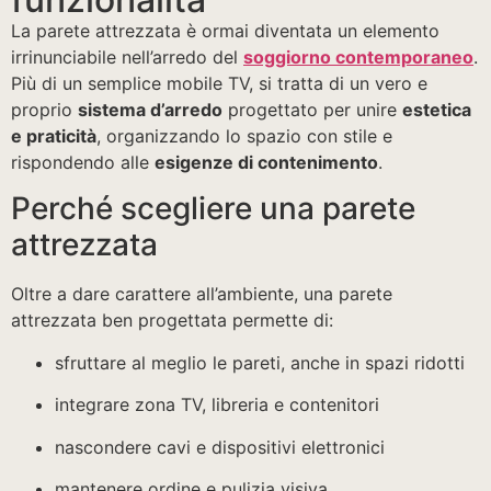
La parete attrezzata è ormai diventata un elemento
irrinunciabile nell’arredo del
soggiorno contemporaneo
.
Più di un semplice mobile TV, si tratta di un vero e
proprio
sistema d’arredo
progettato per unire
estetica
e praticità
, organizzando lo spazio con stile e
rispondendo alle
esigenze di contenimento
.
Perché scegliere una parete
attrezzata
Oltre a dare carattere all’ambiente, una parete
attrezzata ben progettata permette di:
sfruttare al meglio le pareti, anche in spazi ridotti
integrare zona TV, libreria e contenitori
nascondere cavi e dispositivi elettronici
mantenere ordine e pulizia visiva