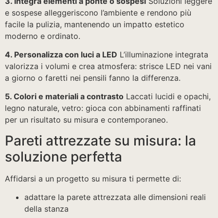
3. Integra elementi a ponte o sospesi
Soluzioni leggere
e sospese alleggeriscono l’ambiente e rendono più
facile la pulizia, mantenendo un impatto estetico
moderno e ordinato.
4. Personalizza con luci a LED
L’illuminazione integrata
valorizza i volumi e crea atmosfera: strisce LED nei vani
a giorno o faretti nei pensili fanno la differenza.
5. Colori e materiali a contrasto
Laccati lucidi e opachi,
legno naturale, vetro: gioca con abbinamenti raffinati
per un risultato su misura e contemporaneo.
Pareti attrezzate su misura: la
soluzione perfetta
Affidarsi a un progetto su misura ti permette di:
adattare la parete attrezzata alle dimensioni reali
della stanza