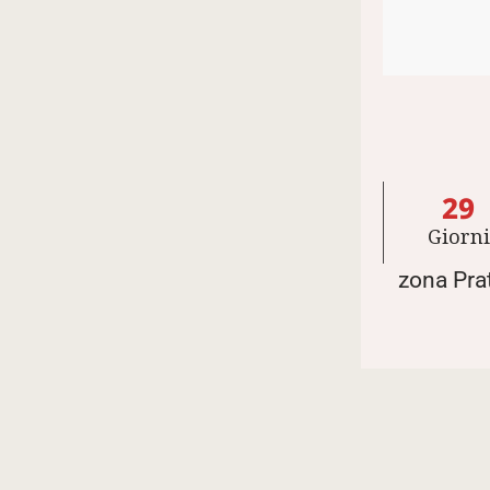
29
Giorni
zona Prat