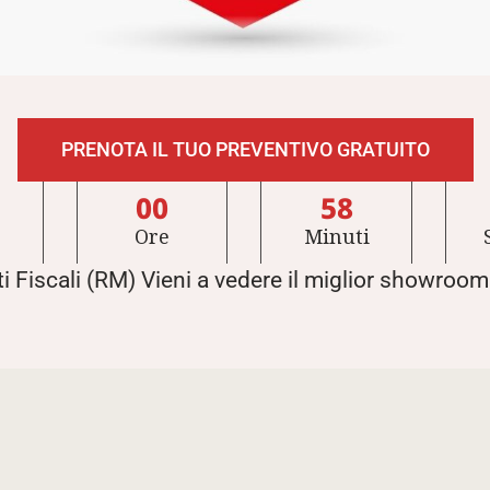
PRENOTA IL TUO PREVENTIVO GRATUITO
00
58
Ore
Minuti
i Fiscali (RM) Vieni a vedere il miglior showroo