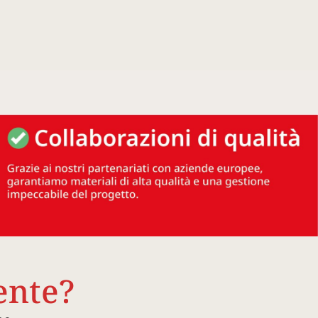
ente?