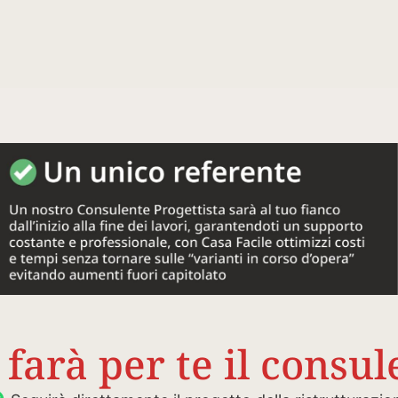
 farà per te il consul